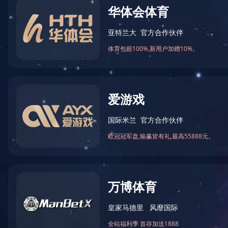
人才招聘
人才理念
招聘信息
联系我们
联系方式
在线留言

华体会手机网页版-华体会(中国)
关于我们

公司简介
华体会手机网页版
荣誉资质
产品中心

智能安防领域
信息发布系统
远程会议系统
LED显示屏
案例展示
新闻资讯

华体会手机网页版
华体会手机网页版-华体会(中国)
通知
服务中心

服务理念
售后服务
解决方案
人才招聘

人才理念
招聘信息
联系我们
