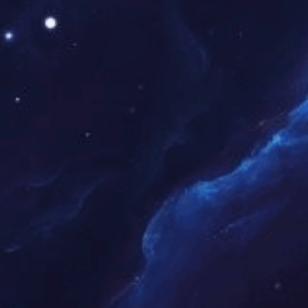
搜寻到一个具有剩余车位的停车场，又如何高效地通行进入停车场，又如
，为您驾车出行增添一份舒适感。
。
，以及综合体集群等
公寓住宅、综合娱乐五大核心功能于一体的"城中之城"。针对其业态繁杂
一管理，提高管理效率，以及提升综合体终端客户的消费体验等，为系统