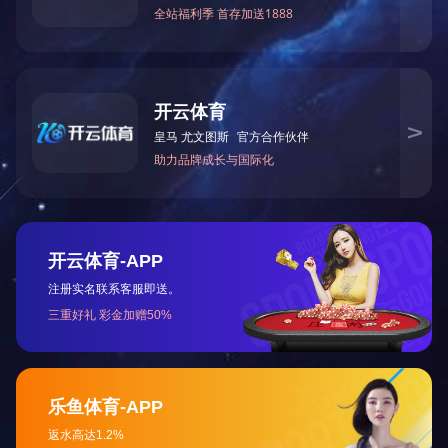
地址:
贵州省贵阳市观山湖区观山西路乾图中心广场A栋一单
元17—4
电话
:
15085988761
18984065526
邮箱:
643339550@qq.com