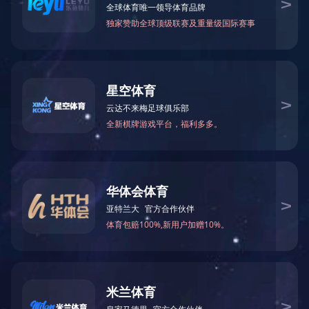
解决方案
人才招聘
人才理念
招聘信息
联系我们
联系方式
在线留言

导航
华体会手机网页版-华体会(中国)
关于我们

公司简介
华体会手机网页版
荣誉资质
产品中心

智能安防领域
信息发布系统
远程会议系统
LED显示屏
案例展示
新闻资讯

华体会手机网页版
华体会手机网页版-华体会(中国)
通知
公告
服务中心

服务理念
售后服务
解决方案
人才招聘
