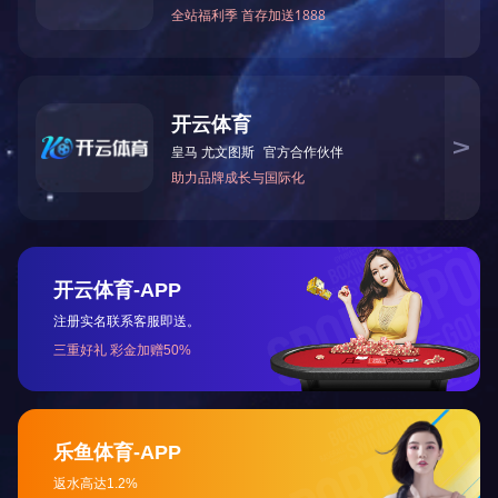
概要:
概要:
详情
CONTACT INFORMATION
联系方式
贵州省贵阳市观山湖区观山西路乾图中心广场A栋一单元17—4
15085988761
18984065526
643339550@qq.com
OFFICIAL ACCOUNTS
公众号
欢迎关注公众号