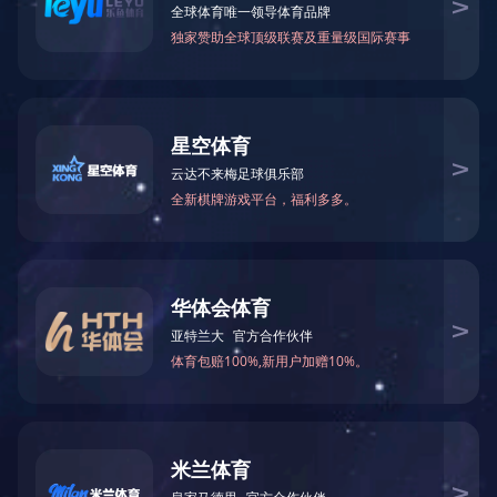
解决方案
人才招聘
人才理念
招聘信息
联系我们
联系方式
在线留言

导航
华体会手机网页版-华体会(中国)
关于我们

公司简介
华体会手机网页版
荣誉资质
产品中心

智能安防领域
信息发布系统
远程会议系统
LED显示屏
案例展示
新闻资讯

华体会手机网页版
华体会手机网页版-华体会(中国)
通知
公告
服务中心

服务理念
售后服务
解决方案
人才招聘
