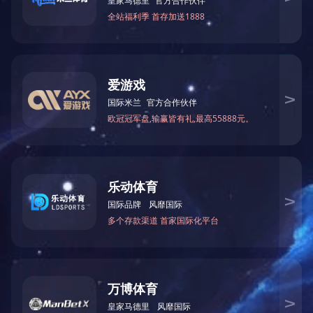
人才理念
招聘信息
联系我们

联系方式
在线留言
PREV

NEXT

您现在的位置：
华体会手机网页版-华体会(中国)
/
人才理念
全部分类


人才理念
分类：
人才招聘
发布时间：
2020-04-07 00:00:00
访问量：
0