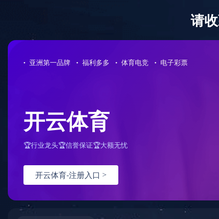
华体会手机网页版
150 8598 8761
华体会手机网页版-华体会(中国)
关于我们
公司简介
华体会手机网页版
荣誉资质
产品中心
智能安防领域
信息发布系统
远程会议系统
LED显示屏
案例展示
新闻资讯
华体会手机网页版
华体会手机网页版-华体会(中国)
通知
服务中心
服务理念
售后服务
解决方案