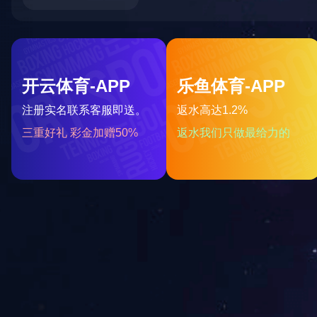
联系方式
在线留言
PREV

NEXT

您现在的位置：
华体会手机网页版-华体会(中国)
/
产品中心
/
信息发布系统
分类出来


智能安防领域

智能停车系统
通道